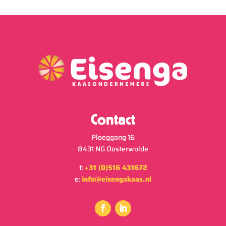
Contact
Ploeggang 16
8431 NG Oosterwolde
t:
+31 (0)516 431672
e:
info@eisengakaas.nl