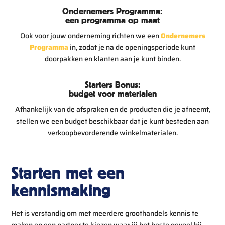
Ondernemers Programma:
een programma op maat
Ook voor jouw onderneming richten we een
Ondernemers
Programma
in, zodat je na de openingsperiode kunt
doorpakken en klanten aan je kunt binden.
Starters Bonus:
budget voor materialen
Afhankelijk van de afspraken en de producten die je afneemt,
stellen we een budget beschikbaar dat je kunt besteden aan
verkoopbevorderende winkelmaterialen.
Starten met een
kennismaking
Het is verstandig om met meerdere groothandels kennis te
maken en een partner te kiezen waar jij het beste gevoel bij